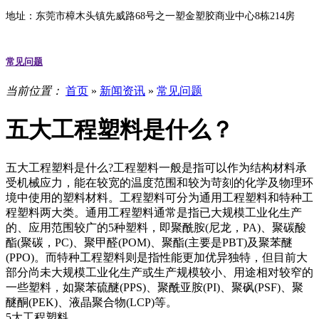
地址：东莞市樟木头镇先威路68号之一塑金塑胶商业中心8栋214房
常见问题
当前位置：
首页
»
新闻资讯
»
常见问题
五大工程塑料是什么？
五大工程塑料是什么?工程塑料一般是指可以作为结构材料承
受机械应力，能在较宽的温度范围和较为苛刻的化学及物理环
境中使用的塑料材料。工程塑料可分为通用工程塑料和特种工
程塑料两大类。通用工程塑料通常是指已大规模工业化生产
的、应用范围较广的5种塑料，即聚酰胺(尼龙，PA)、聚碳酸
酯(聚碳，PC)、聚甲醛(POM)、聚酯(主要是PBT)及聚苯醚
(PPO)。而特种工程塑料则是指性能更加优异独特，但目前大
部分尚未大规模工业化生产或生产规模较小、用途相对较窄的
一些塑料，如聚苯硫醚(PPS)、聚酰亚胺(PI)、聚砜(PSF)、聚
醚酮(PEK)、液晶聚合物(LCP)等。
5大工程塑料