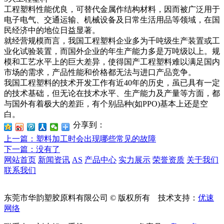
工程塑料性能优良，可替代金属作结构材料，因而被广泛用于
电子电气、交通运输、机械设备及日常生活用品等领域，在国
民经济中的地位日益显著。
就经营规模而言，我国工程塑料企业多为千吨级生产装置或工
业化试验装置，而国外企业的年生产能力多是万吨级以上。规
模和工艺水平上的巨大差异，使得国产工程塑料难以满足国内
市场的需求，产品性能和价格都无法与进口产品竞争。
我国工程塑料的技术开发工作有近40年的历史，虽已具有一定
的技术基础，但无论在技术水平、生产能力及产量等方面，都
与国外有着极大的差距，有个别品种(如PPO)基本上还是空
白。
分享到：
上一篇
：塑料加工时会出现哪些常见的故障
下一篇
：没有了
网站首页
新闻资讯
AS
产品中心
实力展示
荣誉资质
关于我们
联系我们
东莞市华韵塑胶原料有限公司 © 版权所有 技术支持：
优速
网络