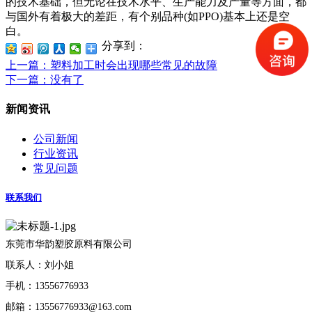
的技术基础，但无论在技术水平、生产能力及产量等方面，都
与国外有着极大的差距，有个别品种(如PPO)基本上还是空
白。
分享到：
上一篇
：塑料加工时会出现哪些常见的故障
下一篇
：没有了
新闻资讯
公司新闻
行业资讯
常见问题
联系我们
东莞市华韵塑胶原料有限公司
联系人：刘小姐
手机：13556776933
邮箱：13556776933@163.com