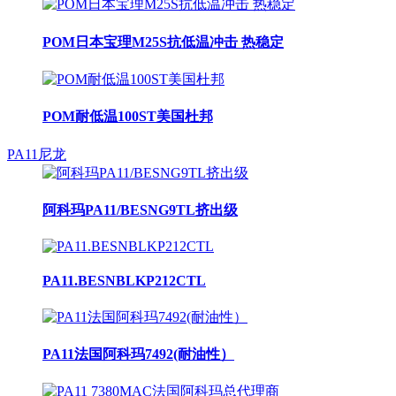
POM日本宝理M25S抗低温冲击 热稳定
POM耐低温100ST美国杜邦
PA11尼龙
阿科玛PA11/BESNG9TL挤出级
PA11.BESNBLKP212CTL
PA11法国阿科玛7492(耐油性）