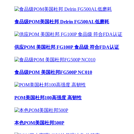
食品级POM美国杜邦 Delrin FG500AL低磨耗
供应POM 美国杜邦 FG100P 食品级 符合FDA认证
食品级POM 美国杜邦FG500P NC010
POM美国杜邦100高强度 高韧性
本色POM美国杜邦500P