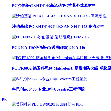
PC沙伯基础XHT4143高流动/PC抗紫外线原材料
沙伯基础 PC XHT4143T LEXAN XHT4143 高流动性
PC 940A-116沙伯基础(透明阻燃) 940A-116
PC FR6002 德国科思创 Makrolon® 易脱模防火级 塑胶
科思创pc 6485-专业10年Covestro工程塑胶
PBT