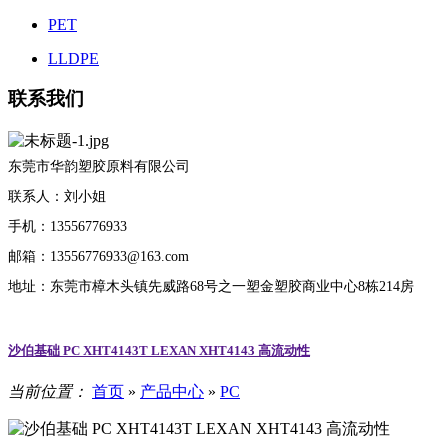
PET
LLDPE
联系我们
东莞市华韵塑胶原料有限公司
联系人：刘小姐
手机：13556776933
邮箱：13556776933@163.com
地址：东莞市樟木头镇先威路68号之一塑金塑胶商业中心8栋214房
沙伯基础 PC XHT4143T LEXAN XHT4143 高流动性
当前位置：
首页
»
产品中心
»
PC