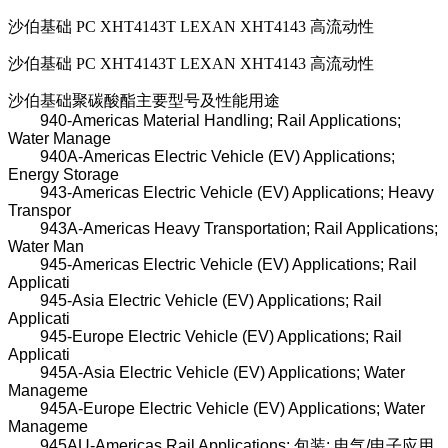
沙伯基础 PC XHT4143T LEXAN XHT4143 高流动性
沙伯基础 PC XHT4143T LEXAN XHT4143 高流动性
沙伯基础聚碳酸酯主要型号及性能用途
940-Americas Material Handling; Rail Applications;
Water Manage
940A-Americas Electric Vehicle (EV) Applications;
Energy Storage
943-Americas Electric Vehicle (EV) Applications; Heavy
Transpor
943A-Americas Heavy Transportation; Rail Applications;
Water Man
945-Americas Electric Vehicle (EV) Applications; Rail
Applicati
945-Asia Electric Vehicle (EV) Applications; Rail
Applicati
945-Europe Electric Vehicle (EV) Applications; Rail
Applicati
945A-Asia Electric Vehicle (EV) Applications; Water
Manageme
945A-Europe Electric Vehicle (EV) Applications; Water
Manageme
945AU-Americas Rail Applications; 包装; 电气/电子应用