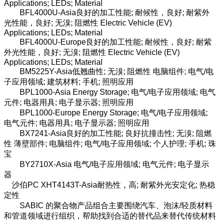
Applications; LEDs; Material
BFL4000U-Asia良好的加工性能; 耐候性，良好; 耐紫外
光性能，良好; 无溴; 阻燃性 Electric Vehicle (EV)
Applications; LEDs; Material
BFL4000U-Europe良好的加工性能; 耐候性，良好; 耐紫
外光性能，良好; 无溴; 阻燃性 Electric Vehicle (EV)
Applications; LEDs; Material
BM5225Y-Asia低翘曲性; 无溴; 阻燃性 电脑组件; 电气/电
子应用领域; 建筑材料; 手机; 照明应用
BPL1000-Asia Energy Storage; 电气/电子应用领域; 电气
元件; 电器用具; 电子显示器; 照明应用
BPL1000-Europe Energy Storage; 电气/电子应用领域;
电气元件; 电器用具; 电子显示器; 照明应用
BX7241-Asia良好的加工性能; 良好抗撞击性; 无溴; 阻燃
性 薄壁部件; 电脑组件; 电气/电子应用领域; 个人护理; 手机; 珠
宝
BY2710X-Asia 电气/电子应用领域; 电气元件; 电子显示
器
沙伯PC XHT4143T-Asia耐热性，高; 耐紫外光安定化; 热稳
定性
SABIC 的聚合物产品组合主要围绕汽车、泡沫/轻质材料
和管道领域进行组织，帮助找到合适的替代品来替代传统材料