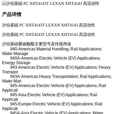
产品详情
沙伯基础 PC XHT4143T LEXAN XHT4143 高流动性
沙伯基础 PC XHT4143T LEXAN XHT4143 高流动性
沙伯基础聚碳酸酯主要型号及性能用途
940-Americas Material Handling; Rail Applications;
Water Manage
940A-Americas Electric Vehicle (EV) Applications;
Energy Storage
943-Americas Electric Vehicle (EV) Applications; Heavy
Transpor
943A-Americas Heavy Transportation; Rail Applications;
Water Man
945-Americas Electric Vehicle (EV) Applications; Rail
Applicati
945-Asia Electric Vehicle (EV) Applications; Rail
Applicati
945-Europe Electric Vehicle (EV) Applications; Rail
Applicati
945A-Asia Electric Vehicle (EV) Applications; Water