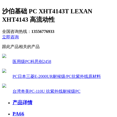
沙伯基础 PC XHT4143T LEXAN
XHT4143 高流动性
全国咨询热线：
13556776933
立即咨询
跟此产品相关的产品
医用级PC科思创2458
PC日本三菱E-2000UR耐候级/PC抗紫外线原材料
台湾奇美PC-110U 抗紫外线耐候级PC
产品详情
PA66