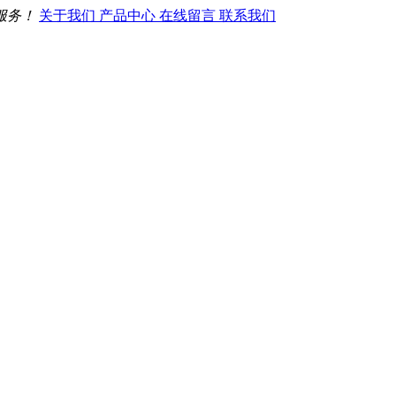
服务！
关于我们
产品中心
在线留言
联系我们