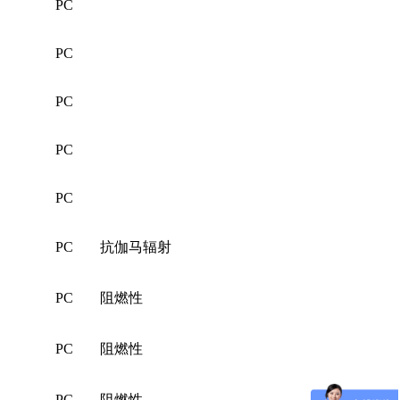
PC
PC
PC
PC
PC
PC
抗伽马辐射
PC
阻燃性
PC
阻燃性
PC
阻燃性