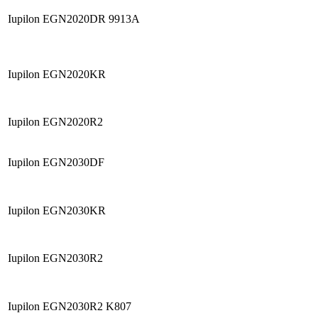
Iupilon EGN2020DR 9913A
Iupilon EGN2020KR
Iupilon EGN2020R2
Iupilon EGN2030DF
Iupilon EGN2030KR
Iupilon EGN2030R2
Iupilon EGN2030R2 K807