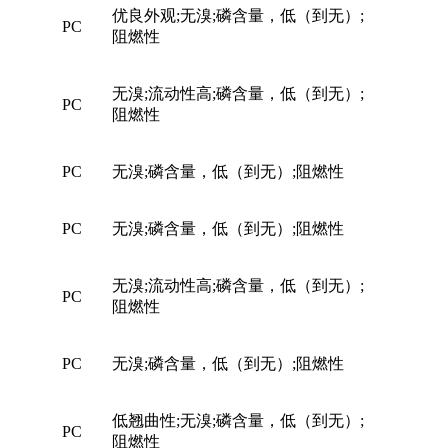
优良外观;无溴;磷含量，低（到无）;
PC
阻燃性
无溴;流动性高;磷含量，低（到无）;
PC
阻燃性
PC
无溴;磷含量，低（到无）;阻燃性
PC
无溴;磷含量，低（到无）;阻燃性
无溴;流动性高;磷含量，低（到无）;
PC
阻燃性
PC
无溴;磷含量，低（到无）;阻燃性
低翘曲性;无溴;磷含量，低（到无）;
PC
阻燃性