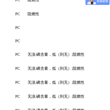
PC
阻燃性
PC
PC
PC
无溴;磷含量，低（到无）;阻燃性
PC
无溴;磷含量，低（到无）;阻燃性
PC
无溴;磷含量，低（到无）;阻燃性
PC
无溴;磷含量，低（到无）;阻燃性