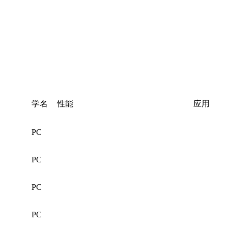
学名
性能
应用
PC
PC
PC
PC