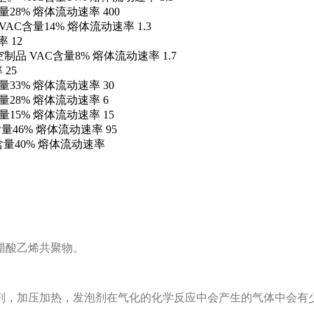
量28% 熔体流动速率 400
VAC含量14% 熔体流动速率 1.3
 12
制品 VAC含量8% 熔体流动速率 1.7
 25
量33% 熔体流动速率 30
含量28% 熔体流动速率 6
量15% 熔体流动速率 15
含量46% 熔体流动速率 95
C含量40% 熔体流动速率
醋酸乙烯共聚物。
助剂，加压加热，发泡剂在气化的化学反应中会产生的气体中会有