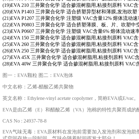
(19)EVA 210 三井聚合化学 适合掺混树脂用,粘接剂原料 VAC含
(20)EVA P1403 三井聚合化学 适合挤塑异型材和薄膜,发泡吹塑 
(21)EVA P1207 三井聚合化学 注塑级 VAC含量12% 熔体流动速率
(22)EVA P0803 三井聚合化学 适合挤塑薄膜、板、片、吹塑中空
(23)EVA P0607 三井聚合化学 注塑级 VAC含量6% 熔体流动速率
(24)EVA 150 三井聚合化学 适合掺混树脂用,粘接剂原料 VAC含
(25)EVA 260 三井聚合化学 适合掺混树脂用,粘接剂原料 VAC
(26)EVA 250 三井聚合化学 适合掺混树脂用,粘接剂原料 VAC含
(27)EVA 45X 三井聚合化学 适合掺混树脂用,粘接剂原料 VAC
(28)EVA 40W 三井聚合化学 适合掺混树脂用,粘接剂原料 VA
图一：EVA颗粒 图二：EVA泡体
中文
名称：
乙烯
-醋酸乙烯共聚物
英文名称：
Ethylene-vinyl acetate copolymer，
简称
EVA或E/vac。
EVA是由乙烯（E）和醋酸乙烯（VA）泡棉的特性共聚而成的
CAS No : 24937-78-8
EVA气味无毒：EVA原材料在发泡前需要加入发泡剂和发泡
式空间存放一段时间，气味会随着时间挥发大部分！