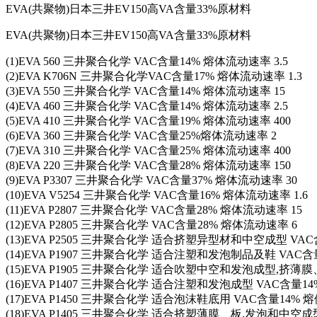
EVA(共聚物)日本三井EV150高VA含量33%原材料
EVA(共聚物)日本三井EV150高VA含量33%原材料
(1)EVA 560 三井聚合化学 VAC含量14% 熔体流动速率 3.5
(2)EVA K706N 三井聚合化学VAC含量17% 熔体流动速率 1.3
(3)EVA 550 三井聚合化学 VAC含量14% 熔体流动速率 15
(4)EVA 460 三井聚合化学 VAC含量14% 熔体流动速率 2.5
(5)EVA 410 三井聚合化学 VAC含量19% 熔体流动速率 400
(6)EVA 360 三井聚合化学 VAC含量25%熔体流动速率 2
(7)EVA 310 三井聚合化学 VAC含量25% 熔体流动速率 400
(8)EVA 220 三井聚合化学 VAC含量28% 熔体流动速率 150
(9)EVA P3307 三井聚合化学 VAC含量37% 熔体流动速率 30
(10)EVA V5254 三井聚合化学 VAC含量16% 熔体流动速率 1.6
(11)EVA P2807 三井聚合化学 VAC含量28% 熔体流动速率 15
(12)EVA P2805 三井聚合化学 VAC含量28% 熔体流动速率 6
(13)EVA P2505 三井聚合化学 适合挤塑异型材和中空成型 VA
(14)EVA P1907 三井聚合化学 适合注塑和发泡制品及鞋 VAC含
(15)EVA P1905 三井聚合化学 适合吹塑中空和发泡成型,挤薄膜
(16)EVA P1407 三井聚合化学 适合注塑和发泡成型 VAC含量1
(17)EVA P1450 三井聚合化学 适合泡沫鞋底用 VAC含量14% 熔
(18)EVA P1405 三井聚合化学 适合挤塑薄膜、板,发泡和中空成型