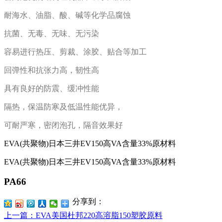
耐海水、油脂、酸、碱等化学品腐蚀
抗菌、无毒、无味、无污染
容易进行热压、剪裁、涂胶、贴合等加工
回弹性和抗张力高，韧性高
具有良好的防震、缓冲性能
隔热，保温防寒及低温性能优异，
可耐严寒，密闭泡孔，隔音效果好
EVA(共聚物)日本三井EV150高VA含量33%原材料
EVA(共聚物)日本三井EV150高VA含量33%原材料
PA66
分享到：
上一篇
：EVA美国杜邦220高溶脂150塑胶原料