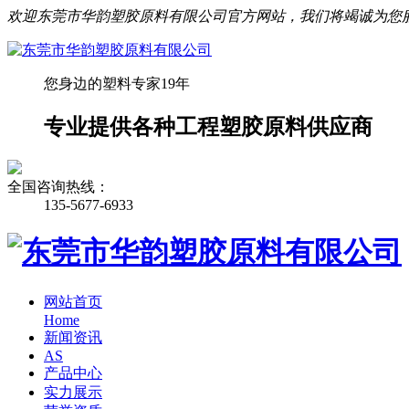
欢迎东莞市华韵塑胶原料有限公司官方网站，我们将竭诚为您
您身边的塑料专家19年
专业提供各种工程塑胶原料供应商
全国咨询热线：
135-5677-6933
网站首页
Home
新闻资讯
AS
产品中心
实力展示