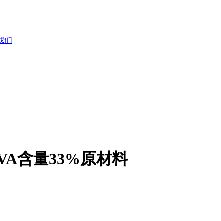
我们
高VA含量33%原材料