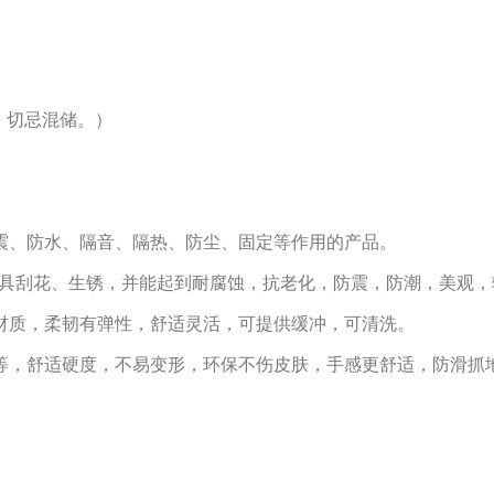
。
，切忌混储。）
震、防水、隔音、隔热、防尘、固定等作用的产品。
具刮花、生锈，并能起到耐腐蚀，抗老化，防震，防潮，美观，
A泡棉材质，柔韧有弹性，舒适灵活，可提供缓冲，可清洗。
VA地垫等，舒适硬度，不易变形，环保不伤皮肤，手感更舒适，防滑