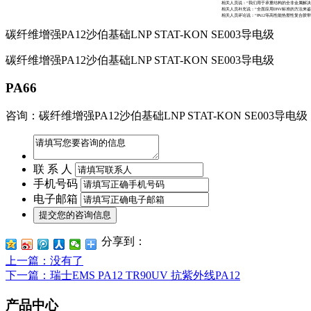
相关人员说：“我们用于承重结构的全非金属解
相关人员补充说：“全面应用DNV标准的方法来
相关人员评论说：“PA12等高性能热塑性复合
碳纤维增强PA12沙伯基础LNP STAT-KON SE003导电级
碳纤维增强PA12沙伯基础LNP STAT-KON SE003导电级
PA66
咨询：碳纤维增强PA12沙伯基础LNP STAT-KON SE003导电级
联 系 人
手机号码
电子邮箱
分享到：
上一篇
：没有了
下一篇
：瑞士EMS PA12 TR90UV 抗紫外线PA12
产品中心