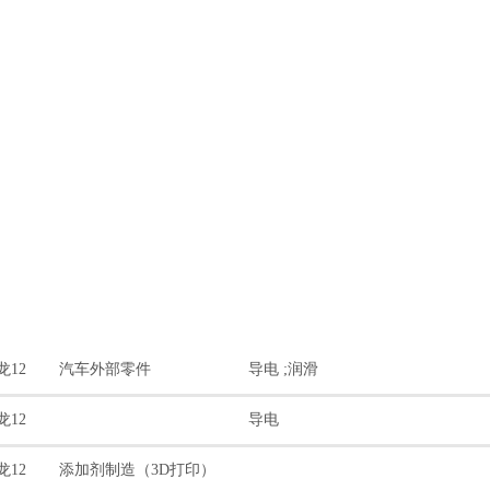
龙12
汽车外部零件
导电 ;润滑
龙12
导电
龙12
添加剂制造（3D打印）