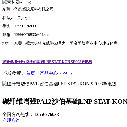
东莞市华韵塑胶原料有限公司
联系人：刘小姐
手机：13556776933
邮箱：13556776933@163.com
地址：东莞市樟木头镇先威路68号之一塑金塑胶商业中心8栋214房
碳纤维增强PA12沙伯基础LNP STAT-KON SE003导电级
当前位置：
首页
»
产品中心
»
PA12
碳纤维增强PA12沙伯基础LNP STAT-KON
全国咨询热线：
13556776933
立即咨询