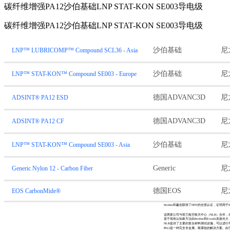
碳纤维增强PA12沙伯基础LNP STAT-KON SE003导电级
碳纤维增强PA12沙伯基础LNP STAT-KON SE003导电级
沙伯基础
尼
LNP™ LUBRICOMP™ Compound SCL36 - Asia
沙伯基础
尼
LNP™ STAT-KON™ Compound SE003 - Europe
德国ADVANC3D
尼
ADSINT® PA12 ESD
德国ADVANC3D
尼
ADSINT® PA12 CF
沙伯基础
尼
LNP™ STAT-KON™ Compound SE003 - Asia
Generic
尼
Generic Nylon 12 - Carbon Fiber
德国EOS
尼
EOS CarbonMide®
Strohm和赢创获得了DNV的全面认证，证明用于St
这两家公司与荷兰航空航天中心（NLR）合作，
基于现有认知新方法由Strohm和Evoni
NLR提供了主要的复合材料测试设施，可以进
PA12是一种完全非金属、耐腐蚀的解决方案