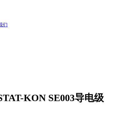
我们
AT-KON SE003导电级