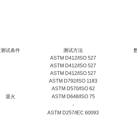
测试条件
测试方法
ASTM D412/ISO 527
ASTM D412/ISO 527
ASTM D412/ISO 527
ASTM D792/ISO 1183
ASTM D570/ISO 62
退火
ASTM D648/ISO 75
-
ASTM D257/IEC 60093