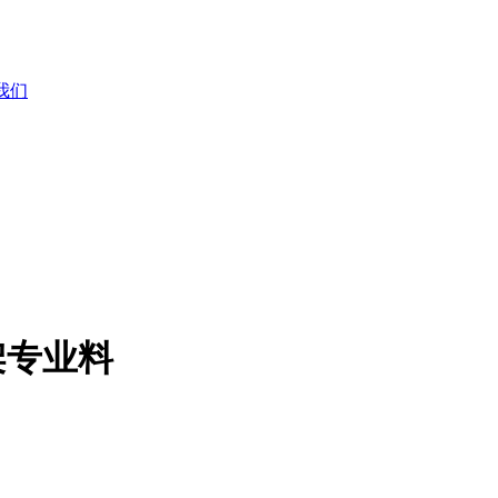
我们
镜架专业料