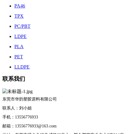
PA46
TPX
PC/PBT
LDPE
PLA
PET
LLDPE
联系我们
东莞市华韵塑胶原料有限公司
联系人：刘小姐
手机：13556776933
邮箱：13556776933@163.com