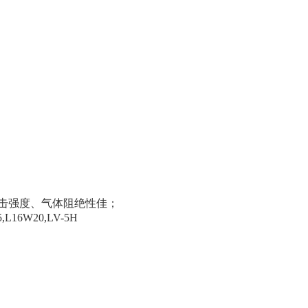
冲击强度、气体阻绝性佳；
,L16W20,LV-5H