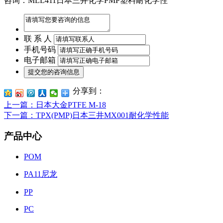
咨询：MLL411日本三井化学PMP塑料耐化学性
联 系 人
手机号码
电子邮箱
分享到：
上一篇
：日本大金PTFE M-18
下一篇
：TPX(PMP)日本三井MX001耐化学性能
产品中心
POM
PA11尼龙
PP
PC