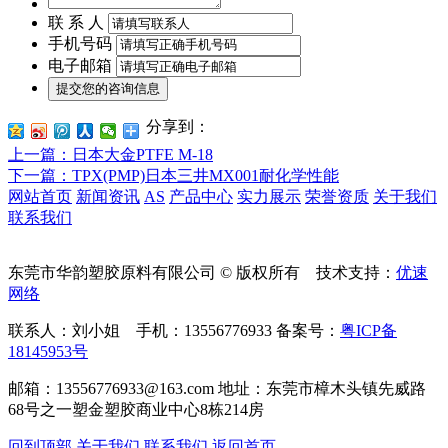
联 系 人
手机号码
电子邮箱
分享到：
上一篇
：日本大金PTFE M-18
下一篇
：TPX(PMP)日本三井MX001耐化学性能
网站首页
新闻资讯
AS
产品中心
实力展示
荣誉资质
关于我们
联系我们
东莞市华韵塑胶原料有限公司 © 版权所有 技术支持：
优速
网络
联系人：刘小姐 手机：13556776933 备案号：
粤ICP备
18145953号
邮箱：13556776933@163.com 地址：东莞市樟木头镇先威路
68号之一塑金塑胶商业中心8栋214房
回到顶部
关于我们
联系我们
返回首页