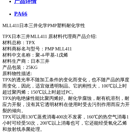
产品详情
PA66
MLL411日本三井化学PMP塑料耐化学性
TPX日本三井MLL411 原材料代理商产品介绍:
材料总称：TPX
材料商标名与型号：PMP MLL411
材料中文名称：聚-4-甲基-1戊烯
材料生产商：日本三井
产品包装：25KG
原料物性描述:
TPX的透光率不随加工条件的变化而变化，也不随产品的厚度
而变化，因此，适宜做透明制品。它的刚性大，100℃以上时
超过聚丙烯；150℃以上时超过PC。
TPX的电绝缘性能比聚丙烯好。耐化学腐蚀，耐有机溶剂，耐
应力开裂，没有其它透明材料在使用时受去污剂作用而应力开
裂的倾向。
TPX可以用130℃蒸煮消毒400次不发雾，160℃的热空气消毒1
小时可经受50次，200℃以上消毒也可，它还能经受氧化乙烯
和放射线杀菌处理。