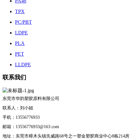
PA46
TPX
PC/PBT
LDPE
PLA
PET
LLDPE
联系我们
东莞市华韵塑胶原料有限公司
联系人：刘小姐
手机：13556776933
邮箱：13556776933@163.com
地址：东莞市樟木头镇先威路68号之一塑金塑胶商业中心8栋214房