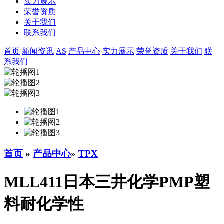
实力展示
荣誉资质
关于我们
联系我们
首页
新闻资讯
AS
产品中心
实力展示
荣誉资质
关于我们
联
系我们
首页
»
产品中心
»
TPX
MLL411日本三井化学PMP塑
料耐化学性