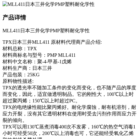
产品详情
MLL411日本三井化学PMP塑料耐化学性
TPX日本三井MLL411 原材料代理商产品介绍:
材料总称：TPX
材料商标名与型号：PMP MLL411
材料中文名称：聚-4-甲基-1戊烯
材料生产商：日本三井
产品包装：25KG
原料物性描述:
TPX的透光率不随加工条件的变化而变化，也不随产品的厚度
而变化，因此，适宜做透明制品。它的刚性大，100℃以上时
超过聚丙烯；150℃以上时超过PC。
TPX的电绝缘性能比聚丙烯好。耐化学腐蚀，耐有机溶剂，耐
应力开裂，没有其它透明材料在使用时受去污剂作用而应力开
裂的倾向。
TPX可以用130℃蒸煮消毒400次不发雾，160℃的热空气消毒1
小时可经受50次，200℃以上消毒也可，它还能经受氧化乙烯