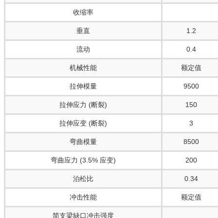
收缩率
垂直
1.2
流动
0.4
机械性能
额定值
拉伸模量
9500
拉伸应力 (断裂)
150
拉伸应变 (断裂)
3
弯曲模量
8500
弯曲应力 (3.5% 应变)
200
泊松比
0.34
冲击性能
额定值
简支梁缺口冲击强度