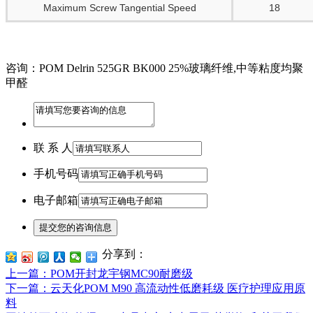
Maximum Screw Tangential Speed
18
咨询：POM Delrin 525GR BK000 25%玻璃纤维,中等粘度均聚
甲醛
联 系 人
手机号码
电子邮箱
分享到：
上一篇
：POM开封龙宇钢MC90耐磨级
下一篇
：云天化POM M90 高流动性低磨耗级 医疗护理应用原
料