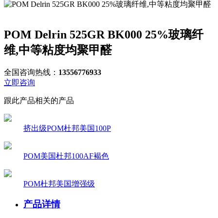
POM Delrin 525GR BK000 25%玻璃纤
维,中等粘度均聚甲醛
全国咨询热线：
13556776933
立即咨询
跟此产品相关的产品
挤出级POM杜邦美国100P
POM美国杜邦100AF褐色
POM杜邦美国增强级
产品详情