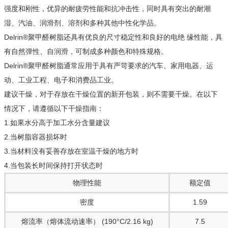
强度和刚性，优异的耐疲劳性能和抗冲击性，同时具有突出的耐潮
湿、汽油、润滑剂、溶剂和多种其他中性化学品。
Delrin®聚甲醛树脂还具有优良的尺寸稳定性和良好的电绝 缘性能，具
有自然弹性、自润滑，可制成多种颜色和特殊规格。
Delrin®聚甲醛树脂通常应用于具有严苛要求的汽车、家用电器、运
动、工业工程、电子和消费品工业。
建议干燥，对于存放在干燥位置的新开包装，则不需要干燥。在以下
情况下，请遵循以下干燥指南：
1.如果水分高于加工水分含量建议
2.当树脂容器损坏时
3.当材料没有妥善存放在室温干燥的地方时
4.当包装长时间保持打开状态时
物理性能
额定值
密度
1.59
熔流率（熔体流动速率） (190°C/2.16 kg)
7.5