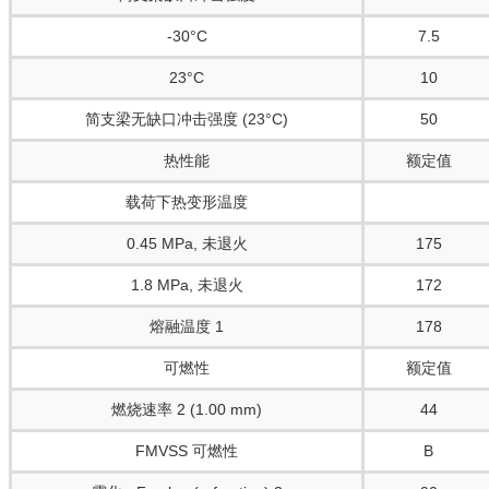
-30°C
7.5
23°C
10
简支梁无缺口冲击强度 (23°C)
50
热性能
额定值
载荷下热变形温度
0.45 MPa, 未退火
175
1.8 MPa, 未退火
172
熔融温度 1
178
可燃性
额定值
燃烧速率 2 (1.00 mm)
44
FMVSS 可燃性
B