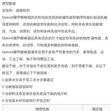
典型数据
添加剂：脱模助剂
Delrin®聚甲醛树脂的共性包括优异的机械性能和物理性能比如高机械
强度和刚性，优异的耐疲劳性能和抗冲击性，同时具有突出的耐潮
湿、汽油、润滑剂、溶剂和多种其他中性化学品。
Delrin®聚甲醛树脂还具有优良的尺寸稳定性和良好的电绝 缘性能，具
有自然弹性、自润滑，可制成多种颜色和特殊规格。
Delrin®聚甲醛树脂通常应用于具有严苛要求的汽车、家用电器、运
动、工业工程、电子和消费品工业。
建议干燥，对于存放在干燥位置的新开包装，则不需要干燥。在以下
情况下，请遵循以下干燥指南：
1.如果水分高于加工水分含量建议
2.当树脂容器损坏时
3.当材料没有妥善存放在室温干燥的地方时
4.当包装长时间保持打开状态时
物理性能
额定值