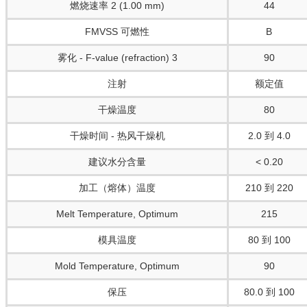
燃烧速率 2 (1.00 mm)
44
FMVSS 可燃性
B
雾化 - F-value (refraction) 3
90
注射
额定值
干燥温度
80
干燥时间 - 热风干燥机
2.0 到 4.0
建议水分含量
< 0.20
加工（熔体）温度
210 到 220
Melt Temperature, Optimum
215
模具温度
80 到 100
Mold Temperature, Optimum
90
保压
80.0 到 100