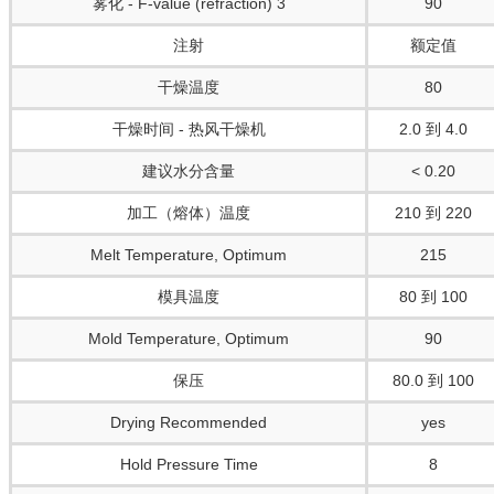
雾化 - F-value (refraction) 3
90
注射
额定值
干燥温度
80
干燥时间 - 热风干燥机
2.0 到 4.0
建议水分含量
< 0.20
加工（熔体）温度
210 到 220
Melt Temperature, Optimum
215
模具温度
80 到 100
Mold Temperature, Optimum
90
保压
80.0 到 100
Drying Recommended
yes
Hold Pressure Time
8