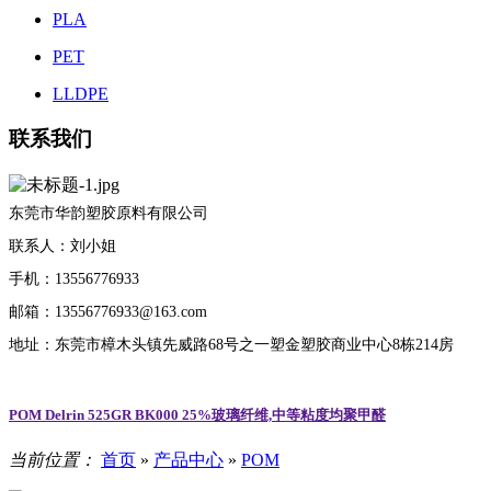
PLA
PET
LLDPE
联系我们
东莞市华韵塑胶原料有限公司
联系人：刘小姐
手机：13556776933
邮箱：13556776933@163.com
地址：东莞市樟木头镇先威路68号之一塑金塑胶商业中心8栋214房
POM Delrin 525GR BK000 25%玻璃纤维,中等粘度均聚甲醛
当前位置：
首页
»
产品中心
»
POM