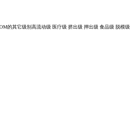
OM
的其它级别高流动级
医疗级
挤出级
押出级
食品级
脱模级