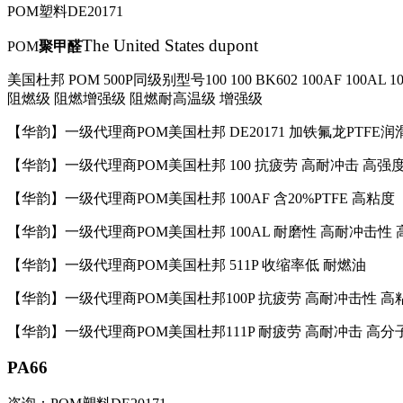
POM塑料DE20171
The United States dupont
POM
聚甲醛
美国杜邦
POM 500P
同级别型号
100 100 BK602 100AF 100AL 
阻燃级
阻燃增强级
阻燃耐高温级
增强级
【华韵】一级代理商
POM
美国杜邦
DE20171
加铁氟龙
PTFE
润
【华韵】一级代理商
POM
美国杜邦
100
抗疲劳
高耐冲击
高强
【华韵】一级代理商
POM
美国杜邦
100AF
含
20%PTFE
高粘度
【华韵】一级代理商
POM
美国杜邦
100AL
耐磨性
高耐冲击性
【华韵】一级代理商
POM
美国杜邦
511P
收缩率低
耐燃油
【华韵】一级代理商
POM
美国杜邦
100P
抗疲劳
高耐冲击性
高
【华韵】一级代理商
POM
美国杜邦
111P
耐疲劳
高耐冲击
高分
PA66