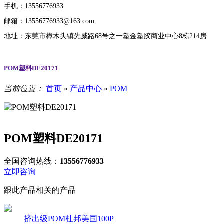
手机：13556776933
邮箱：13556776933@163.com
地址：东莞市樟木头镇先威路68号之一塑金塑胶商业中心8栋214房
POM塑料DE20171
当前位置：
首页
»
产品中心
»
POM
POM塑料DE20171
全国咨询热线：
13556776933
立即咨询
跟此产品相关的产品
挤出级POM杜邦美国100P