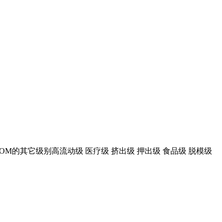
OM
的其它级别高流动级
医疗级
挤出级
押出级
食品级
脱模级