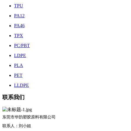
TPU
PA12
PA46
TPX
PC/PBT
LDPE
PLA
PET
LLDPE
联系我们
东莞市华韵塑胶原料有限公司
联系人：刘小姐