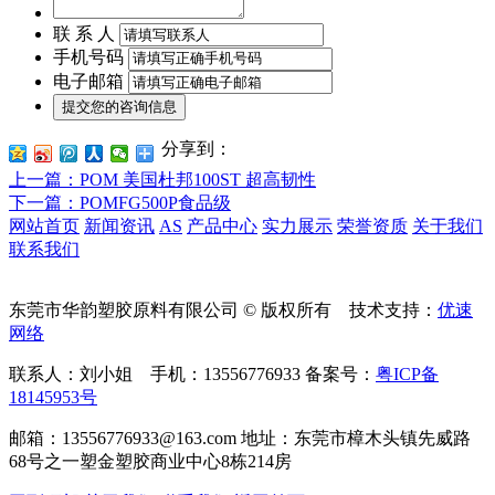
联 系 人
手机号码
电子邮箱
分享到：
上一篇
：POM 美国杜邦100ST 超高韧性
下一篇
：POMFG500P食品级
网站首页
新闻资讯
AS
产品中心
实力展示
荣誉资质
关于我们
联系我们
东莞市华韵塑胶原料有限公司 © 版权所有 技术支持：
优速
网络
联系人：刘小姐 手机：13556776933 备案号：
粤ICP备
18145953号
邮箱：13556776933@163.com 地址：东莞市樟木头镇先威路
68号之一塑金塑胶商业中心8栋214房