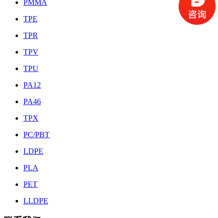
PMMA
TPE
TPR
TPV
TPU
PA12
PA46
TPX
PC/PBT
LDPE
PLA
PET
LLDPE