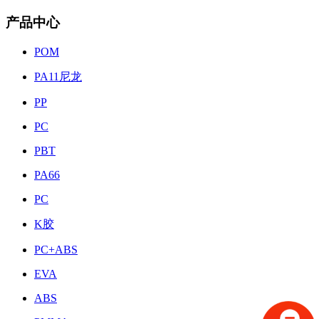
产品中心
POM
PA11尼龙
PP
PC
PBT
PA66
PC
K胶
PC+ABS
EVA
ABS