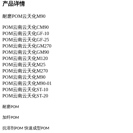
产品详情
耐磨POM云天化M90
POM云南云天化CM90
POM云南云天化GF-10
POM云南云天化GF-25
POM云南云天化GM270
POM云南云天化GM90
POM云南云天化M120
POM云南云天化M25
POM云南云天化M270
POM云南云天化M90
POM云南云天化M90-01
POM云南云天化ST-10
POM云南云天化ST-20
耐磨
POM
加纤
POM
抗溶剂
快速成型
POM
POM