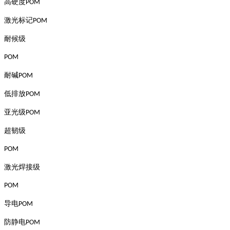
高硬度
POM
激光标记
POM
耐候级
POM
耐碱
POM
低排放
POM
亚光级
POM
超韧级
POM
激光焊接级
POM
导电
POM
防静电
POM