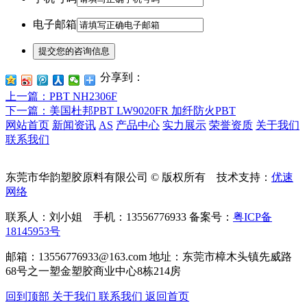
电子邮箱
分享到：
上一篇
：PBT NH2306F
下一篇
：美国杜邦PBT LW9020FR 加纤防火PBT
网站首页
新闻资讯
AS
产品中心
实力展示
荣誉资质
关于我们
联系我们
东莞市华韵塑胶原料有限公司 © 版权所有 技术支持：
优速
网络
联系人：刘小姐 手机：13556776933 备案号：
粤ICP备
18145953号
邮箱：13556776933@163.com 地址：东莞市樟木头镇先威路
68号之一塑金塑胶商业中心8栋214房
回到顶部
关于我们
联系我们
返回首页