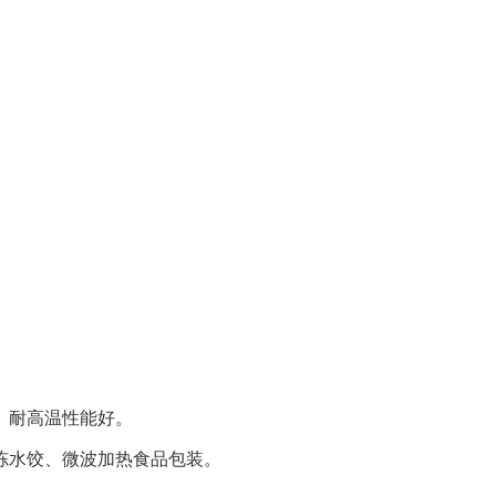
、耐高温性能好。
速冻水饺、微波加热食品包装。