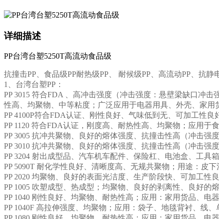
详细描述
PP台湾台塑5250T高流动食品级
抗撞击PP、食品级PP耐热级PP、 耐候级PP、高流动PP、抗静
1、台湾台塑PP：
PP 3015 符合FDA 、高冲击强度（冲击强度：悬壁梁缺口冲
性高、均聚物、中等粘度；广泛应用于电器用具、外壳、家用
PP 4100P符合FDA认证、刚性良好、气味低到无、可加
PP 1120 符合FDA认证，刚度高、耐热性高、均聚物；应用
PP 3005 抗冲共聚物、良好的熔体强度、抗撞击性高（冲击
PP 3010 抗冲共聚物、良好的熔体强度、抗撞击性高（冲击强
PP 3204 射出成型品、汽车机车配件、保险杠、电池盒、工
PP 5090T 耐化学性良好、清晰度高、无规共聚物；用途：皮下
PP 2020 均聚物、良好的表面光洁度、生产阶段快、可加工
PP 1005 吹塑成型、热成型；均聚物、良好的剥离性、良好的熔体强
PP 1040 刚性良好、均聚物、耐热性高；应用：家用货品、电
PP 1040F 高拉伸强度、均聚物；应用：袋子、地毯背衬、线
PP 1080 刚性良好、均聚物、耐热性高；应用：家用货品、电