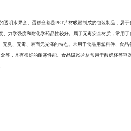
买的透明水果盒、蛋糕盒都是PET片材吸塑制成的包装制品，属
硬度、力学强度和耐化学药品性较好。属于无毒安全材质，常用于
味、无臭、无毒、表面无光泽的特点。常用于食品用塑料件、食
装盒等，具有很好的耐寒性能。食品级PS片材常用于酸奶杯等容
理