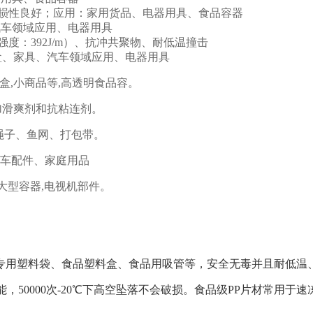
耐磨损性良好；应用：家用货品、电器用具、食品容器
、汽车领域应用、电器用具
强度：392J/m）、抗冲共聚物、耐低温撞击
：电池盒、家具、汽车领域应用、电器用具
,盒,小商品等,高透明食品容。
加滑爽剂和抗粘连剂。
绳子、鱼网、打包带。
车配件、家庭用品
大型容器,电视机部件。
品专用塑料袋、食品塑料盒、食品用吸管等，安全无毒并且耐低温
，50000次-20℃下高空坠落不会破损。食品级PP片材常用于