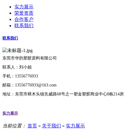
实力展示
荣誉资质
合作客户
联系我们
联系我们
东莞市华韵塑胶原料有限公司
联系人：刘小姐
手机：13556776933
邮箱：13556776933@163.com
地址：东莞市樟木头镇先威路68号之一塑金塑胶商业中心8栋214房
实力展示
当前位置：
首页
»
关于我们
»
实力展示