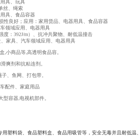
器用具、玩具
、单丝、绳索
器用具、食品容器
耐磨损性良好；应用：家用货品、电器用具、食品容器
、汽车领域应用、电器用具
强度：392J/m）、抗冲共聚物、耐低温撞击
：电池盒、家具、汽车领域应用、电器用具
,盒,小商品等,高透明食品容。
加滑爽剂和抗粘连剂。
绳子、鱼网、打包带。
车配件、家庭用品
大型容器,电视机部件。
品专用塑料袋、食品塑料盒、食品用吸管等，安全无毒并且耐低温