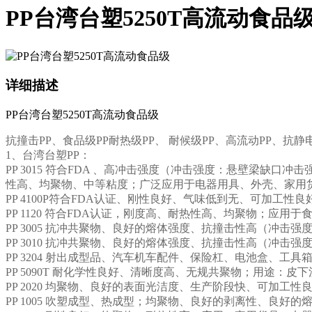
PP台湾台塑5250T高流动食品
详细描述
PP台湾台塑5250T高流动食品级
抗撞击PP、食品级PP耐热级PP、 耐候级PP、高流动PP、抗静
1、台湾台塑PP：
PP 3015 符合FDA 、高冲击强度（冲击强度：悬壁梁缺口冲
性高、均聚物、中等粘度；广泛应用于电器用具、外壳、家用
PP 4100P符合FDA认证、刚性良好、气味低到无、可加
PP 1120 符合FDA认证，刚度高、耐热性高、均聚物；应用
PP 3005 抗冲共聚物、良好的熔体强度、抗撞击性高（冲击
PP 3010 抗冲共聚物、良好的熔体强度、抗撞击性高（冲击强
PP 3204 射出成型品、汽车机车配件、保险杠、电池盒、工
PP 5090T 耐化学性良好、清晰度高、无规共聚物；用途：皮下
PP 2020 均聚物、良好的表面光洁度、生产阶段快、可加工
PP 1005 吹塑成型、热成型；均聚物、良好的剥离性、良好的熔体强