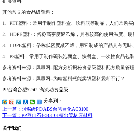
扩展资料
其他常见的食品级塑料：
1、PET塑料：常用于制作塑料盒、饮料瓶等制品，人们常购
2、HDPE塑料：俗称高密度聚乙烯，具有较高的使用温度、
3、LDPE塑料：俗称低密度聚乙烯，用它制成的产品具有无
4、PS塑料：常用于制作碗装泡面盒、快餐盒、一次性食品包
参考资料来源：凤凰网--配方分析揭秘食品级塑料配方质量管
参考资料来源：凤凰网--为啥塑料瓶能卖钱塑料袋却不行？
PP台湾台塑5250T高流动食品级
分享到：
上一篇
：阻燃级PC/ABS台湾台化AC3100
下一篇
：PP燕山石化B8101挤出管材原材料
关于我们