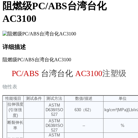
阻燃级PC/ABS台湾台化
AC3100
详细描述
阻燃级PC/ABS台湾台化AC3100
PC/ABS
台湾台化
AC3100
注塑级
物性表
性能项目
测试条件
测试方法
数值/描述
单位
拉伸强度
ASTM
(引张强
D638/ISO
630（62）
kg/cm²(MPa)[Lb/in
527
度)
ASTM
断裂伸长
D638/ISO
--
%
率
527
ASTM