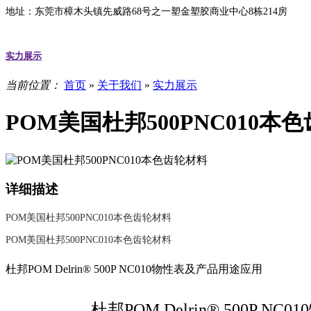
地址：东莞市樟木头镇先威路68号之一塑金塑胶商业中心8栋214房
实力展示
当前位置：
首页
»
关于我们
»
实力展示
POM美国杜邦500PNC010本
详细描述
POM美国杜邦500PNC010本色齿轮材料
POM美国杜邦500PNC010本色齿轮材料
杜邦POM Delrin® 500P NC010物性表及产品用途应用
杜邦POM Delrin® 500P 