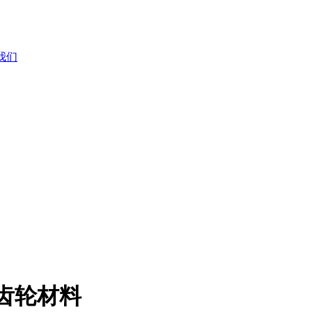
我们
色齿轮材料