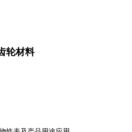
色齿轮材料
NC010物性表及产品用途应用