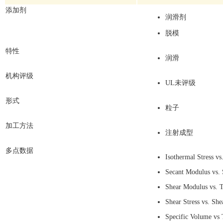
添加剂
润滑剂
脱模
特性
润滑
机构评级
UL未评级
形式
粒子
加工方法
注射成型
多点数据
Isothermal Stress v
Secant Modulus vs. 
Shear Modulus vs. 
Shear Stress vs. Sh
Specific Volume vs