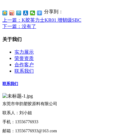
分享到：
上一篇
：K胶英力士KR01 增韧级SBC
下一篇
：没有了
关于我们
实力展示
荣誉资质
合作客户
联系我们
联系我们
东莞市华韵塑胶原料有限公司
联系人：刘小姐
手机：13556776933
邮箱：13556776933@163.com