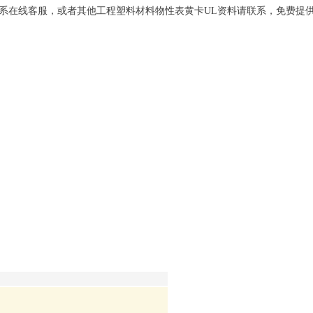
联系在线客服，或者其他工程塑料材料物性表黄卡UL资料请联系，免费提供