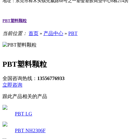
地址：东莞市樟木头镇先威路68号之一塑金塑胶商业中心8栋214房
PBT塑料颗粒
当前位置：
首页
»
产品中心
»
PBT
PBT塑料颗粒
全国咨询热线：
13556776933
立即咨询
跟此产品相关的产品
PBT LG
PBT NH2306F