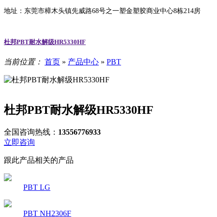
地址：东莞市樟木头镇先威路68号之一塑金塑胶商业中心8栋214房
杜邦PBT耐水解级HR5330HF
当前位置：
首页
»
产品中心
»
PBT
杜邦PBT耐水解级HR5330HF
全国咨询热线：
13556776933
立即咨询
跟此产品相关的产品
PBT LG
PBT NH2306F