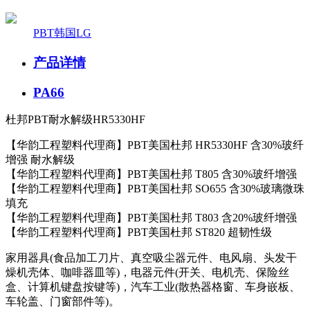
PBT韩国LG
产品详情
PA66
杜邦PBT耐水解级HR5330HF
【华韵工程塑料代理商】PBT美国杜邦 HR5330HF 含30%玻纤
增强 耐水解级
【华韵工程塑料代理商】PBT美国杜邦 T805 含30%玻纤增强
【华韵工程塑料代理商】PBT美国杜邦 SO655 含30%玻璃微珠
填充
【华韵工程塑料代理商】PBT美国杜邦 T803 含20%玻纤增强
【华韵工程塑料代理商】PBT美国杜邦 ST820 超韧性级
家用器具
(
食品加工刀片、真空吸尘器元件、电风扇、头发干
燥机壳体、咖啡器皿等
)
，电器元件
(
开关、电机壳、保险丝
盒、计算机键盘按键等
)
，汽车工业
(
散热器格窗、车身嵌板、
车轮盖、门窗部件等
)
。