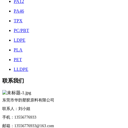
PA12
PA46
TPX
PC/PBT
LDPE
PLA
PET
LLDPE
联系我们
东莞市华韵塑胶原料有限公司
联系人：刘小姐
手机：13556776933
邮箱：13556776933@163.com