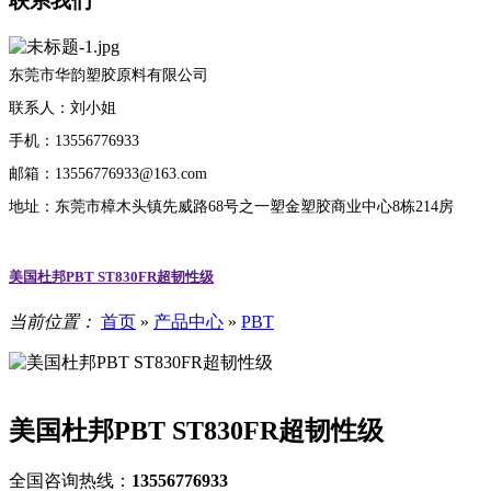
联系我们
东莞市华韵塑胶原料有限公司
联系人：刘小姐
手机：13556776933
邮箱：13556776933@163.com
地址：东莞市樟木头镇先威路68号之一塑金塑胶商业中心8栋214房
美国杜邦PBT ST830FR超韧性级
当前位置：
首页
»
产品中心
»
PBT
美国杜邦PBT ST830FR超韧性级
全国咨询热线：
13556776933