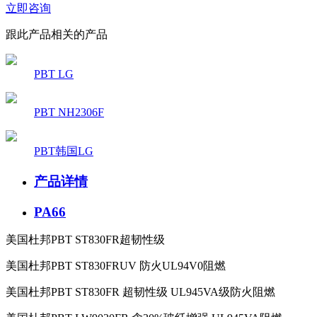
立即咨询
跟此产品相关的产品
PBT LG
PBT NH2306F
PBT韩国LG
产品详情
PA66
美国杜邦PBT ST830FR超韧性级
美国杜邦
PBT ST830FRUV
防火
UL94V0
阻燃
美国杜邦
PBT ST830FR
超韧性级
UL945VA
级防火阻燃