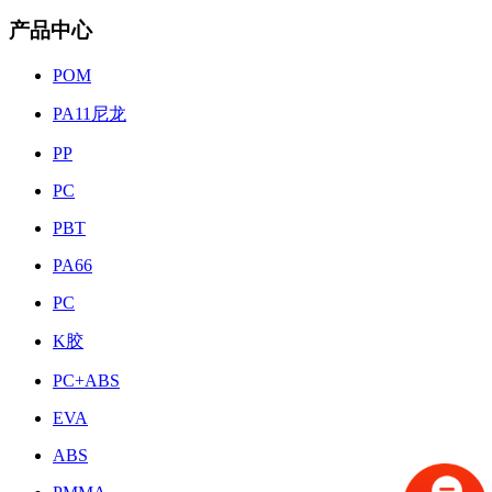
产品中心
POM
PA11尼龙
PP
PC
PBT
PA66
PC
K胶
PC+ABS
EVA
ABS