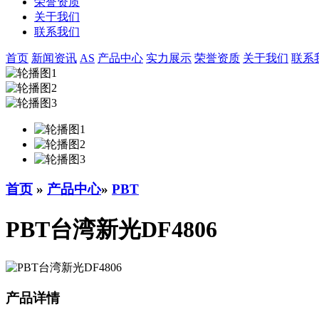
荣誉资质
关于我们
联系我们
首页
新闻资讯
AS
产品中心
实力展示
荣誉资质
关于我们
联系
首页
»
产品中心
»
PBT
PBT台湾新光DF4806
产品详情