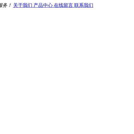
服务！
关于我们
产品中心
在线留言
联系我们