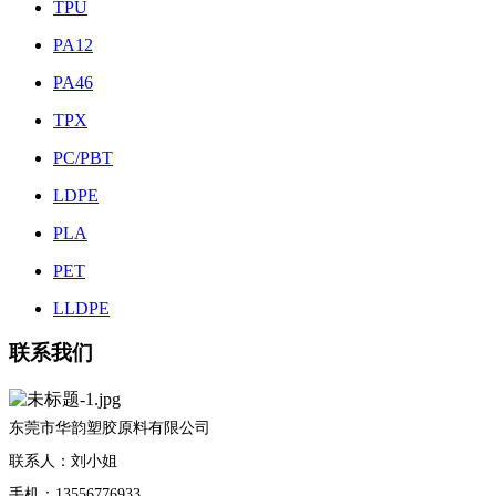
TPU
PA12
PA46
TPX
PC/PBT
LDPE
PLA
PET
LLDPE
联系我们
东莞市华韵塑胶原料有限公司
联系人：刘小姐
手机：13556776933